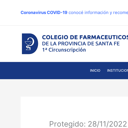
Ir
al
Coronavirus COVID-19
conocé información y recome
contenido
INICIO
INSTITUCIO
Protegido: 28/11/202