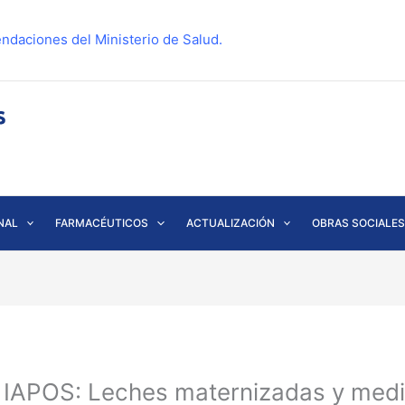
ndaciones del Ministerio de Salud.
NAL
FARMACÉUTICOS
ACTUALIZACIÓN
OBRAS SOCIALES
2 IAPOS: Leches maternizadas y me