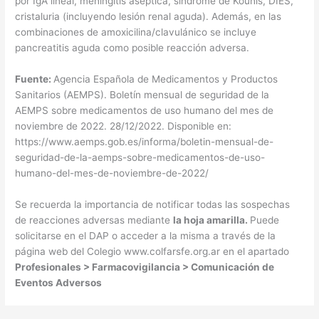
por IgA lineal, meningitis aséptica, síndrome de Kounis, DIES,
cristaluria (incluyendo lesión renal aguda). Además, en las
combinaciones de amoxicilina/clavulánico se incluye
pancreatitis aguda como posible reacción adversa.
Fuente:
Agencia Española de Medicamentos y Productos
Sanitarios (AEMPS
).
Boletín mensual de seguridad de la
AEMPS sobre medicamentos de uso humano del mes de
noviembre de 2022. 28/12/2022. Disponible en:
https://www.aemps.gob.es/informa/boletin-mensual-de-
seguridad-de-la-aemps-sobre-medicamentos-de-uso-
humano-del-mes-de-noviembre-de-2022/
Se recuerda la importancia de notificar todas las sospechas
de reacciones adversas mediante
la hoja amarilla.
Puede
solicitarse en el DAP o acceder a la misma a través de la
página web del
Colegio www.colfarsfe.org.ar en el apartado
Profesionales > Farmacovigilancia > Comunicación de
Eventos Adversos