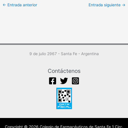
←
Entrada anterior
Entrada siguiente
→
9 de julio 2967 - Santa Fe - Argentina
Contáctenos
Copyright © 2026 Colegio de Farmacéuticos de Santa Fe 1 Circ.