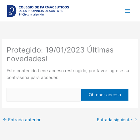
Ir
al
contenido
Protegido: 19/01/2023 Últimas
novedades!
Este contenido tiene acceso restringido, por favor ingrese su
contraseña para acceder.
←
Entrada anterior
Entrada siguiente
→