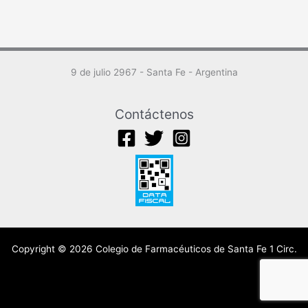
9 de julio 2967 - Santa Fe - Argentina
Contáctenos
Copyright © 2026 Colegio de Farmacéuticos de Santa Fe 1 Circ.