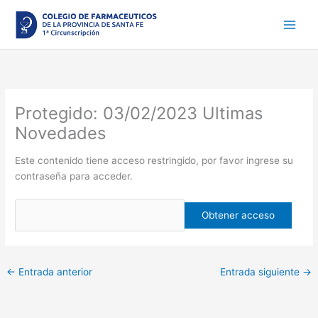
Ir
al
contenido
Protegido: 03/02/2023 Ultimas
Novedades
Este contenido tiene acceso restringido, por favor ingrese su
contraseña para acceder.
←
Entrada anterior
Entrada siguiente
→