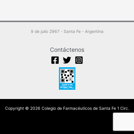
9 de julio 2967 - Santa Fe - Argentina
Contáctenos
Copyright © 2026 Colegio de Farmacéuticos de Santa Fe 1 Circ.