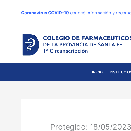
Ir
al
Coronavirus COVID-19
conocé información y recome
contenido
INICIO
INSTITUCIO
Protegido: 18/05/2023