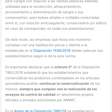
para Sangre con Solución a las «bolsas plásticas estériles
utilizadas para la recolección, almacenamiento,
procesamiento y administración de sangre o sus
componentes, sean bolsas simples o múltiples conectadas
entre sí, con solución anticoagulante, conservadora y/o aditiva
en caso de corresponder, en todas sus presentaciones”.
De este modo, las empresas que hasta ese momento
contaban con una habilitación previa y distinta a la
establecida en la
Disposición 7446/2019
debían adecuar sus
establecimientos según lo dicta esta norma.
Es importante destacar que el
artículo 3°
de la Disposición
7890/2019 estableció que los establecimientos que
comercialicen los productos contemplados en los artículos
precedentes podrían
continuar la comercialización
de los
mismos,
siempre que cumplan con la realización de los
ensayos de control de calidad
en laboratorios propios,
oficiales o privados autorizados por ANMAT.
En el
Anexo de la Disposición 7890/19
se establecieron