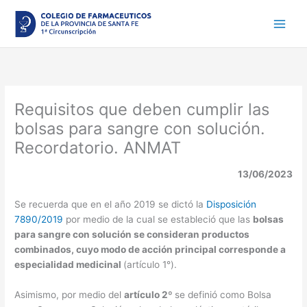
Ir
al
contenido
Requisitos que deben cumplir las
bolsas para sangre con solución.
Recordatorio. ANMAT
13/06/2023
Se recuerda que en el año 2019 se dictó la
Disposición
7890/2019
por medio de la cual se estableció que las
bolsas
para sangre con solución se consideran productos
combinados, cuyo modo de acción principal corresponde a
especialidad medicinal
(artículo 1°).
Asimismo, por medio del
artículo 2º
se definió como Bolsa