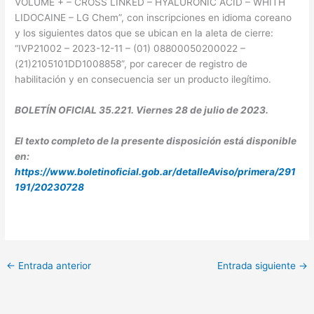
VOLUME + – CROSS LINKED – HYALURONIC ACID – WHITH
LIDOCAINE – LG Chem”, con inscripciones en idioma coreano
y los siguientes datos que se ubican en la aleta de cierre:
“IVP21002 – 2023-12-11 – (01) 08800050200022 –
(21)2105101DD1008858”, por carecer de registro de
habilitación y en consecuencia ser un producto ilegítimo.
BOLETÍN OFICIAL 35.221. Viernes 28 de julio de 2023.
El texto completo de la presente disposición está disponible
en:
https://www.boletinoficial.gob.ar/detalleAviso/primera/291
191/20230728
←
Entrada anterior
Entrada siguiente
→