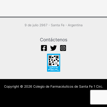
9 de julio 2967 - Santa Fe - Argentina
Contáctenos
Copyright © 2026 Colegio de Farmacéuticos de Santa Fe 1 Circ.