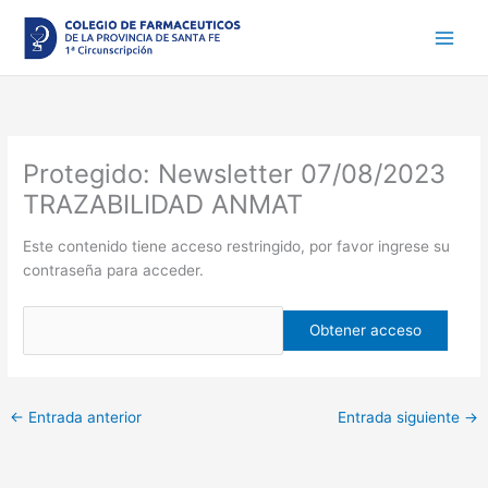
Ir
al
contenido
Protegido: Newsletter 07/08/2023
TRAZABILIDAD ANMAT
Este contenido tiene acceso restringido, por favor ingrese su
contraseña para acceder.
←
Entrada anterior
Entrada siguiente
→