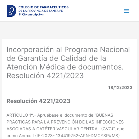
Ir
al
contenido
Incorporación al Programa Nacional
de Garantía de Calidad de la
Atención Médica de documentos.
Resolución 4221/2023
18/12/2023
Resolución 4221/2023
ARTÍCULO 1º.- Apruébase el documento de “BUENAS
PRÁCTICAS PARA LA PREVENCIÓN DE LAS INFECCIONES
ASOCIADAS A CATÉTER VASCULAR CENTRAL (CVC)”, que
como Anexo I (IF-2023- 134419752-APN-DMCYSP#MS)