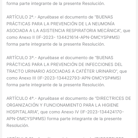
forma parte integrante de la presente Resolución.
ARTÍCULO 2º.- Apruébase el documento de “BUENAS
PRÁCTICAS PARA LA PREVENCIÓN DE LA NEUMONÍA
ASOCIADA A LA ASISTENCIA RESPIRATORIA MECÁNICA”, que
como Anexo II (IF-2023- 134421614-APN-DMCYSP#MS)
forma parte integrante de la presente Resolución.
ARTÍCULO 3º.- Apruébase el documento de “BUENAS
PRÁCTICAS PARA LA PREVENCIÓN DE INFECCIONES DEL
TRACTO URINARIO ASOCIADAS A CATÉTER URINARIO”, que
como Anexo III (IF-2023-134422793-APN-DMCYSP#MS)
forma parte integrante de la presente Resolución.
ARTÍCULO 4º.- Apruébase el documento de “DIRECTRICES DE
ORGANIZACIÓN Y FUNCIONAMIENTO PARA LA HIGIENE
HOSPITALARIA”, que como Anexo IV (IF-2023-134424170-
APN-DMCYSP#MS) forma parte integrante de la presente
Resolución.