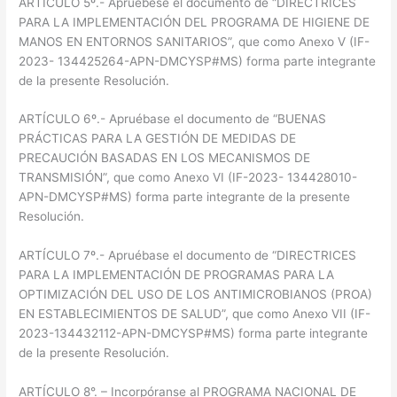
ARTÍCULO 5º.- Apruébese el documento de “DIRECTRICES
PARA LA IMPLEMENTACIÓN DEL PROGRAMA DE HIGIENE DE
MANOS EN ENTORNOS SANITARIOS”, que como Anexo V (IF-
2023- 134425264-APN-DMCYSP#MS) forma parte integrante
de la presente Resolución.
ARTÍCULO 6º.- Apruébase el documento de “BUENAS
PRÁCTICAS PARA LA GESTIÓN DE MEDIDAS DE
PRECAUCIÓN BASADAS EN LOS MECANISMOS DE
TRANSMISIÓN”, que como Anexo VI (IF-2023- 134428010-
APN-DMCYSP#MS) forma parte integrante de la presente
Resolución.
ARTÍCULO 7º.- Apruébase el documento de “DIRECTRICES
PARA LA IMPLEMENTACIÓN DE PROGRAMAS PARA LA
OPTIMIZACIÓN DEL USO DE LOS ANTIMICROBIANOS (PROA)
EN ESTABLECIMIENTOS DE SALUD”, que como Anexo VII (IF-
2023-134432112-APN-DMCYSP#MS) forma parte integrante
de la presente Resolución.
ARTÍCULO 8°. – Incorpóranse al PROGRAMA NACIONAL DE