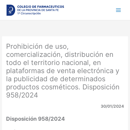
Ir
al
contenido
Prohibición de uso,
comercialización, distribución en
todo el territorio nacional, en
plataformas de venta electrónica y
la publicidad de determinados
productos cosméticos. Disposición
958/2024
30/01/2024
Disposición 958/2024