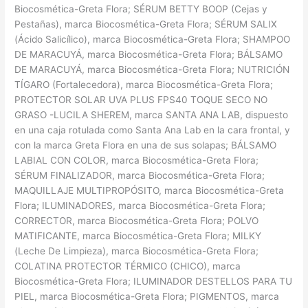
Biocosmética-Greta Flora; SÉRUM BETTY BOOP (Cejas y
Pestañas), marca Biocosmética-Greta Flora; SÉRUM SALIX
(Ácido Salicílico), marca Biocosmética-Greta Flora; SHAMPOO
DE MARACUYÁ, marca Biocosmética-Greta Flora; BÁLSAMO
DE MARACUYÁ, marca Biocosmética-Greta Flora; NUTRICIÓN
TÍGARO (Fortalecedora), marca Biocosmética-Greta Flora;
PROTECTOR SOLAR UVA PLUS FPS40 TOQUE SECO NO
GRASO -LUCILA SHEREM, marca SANTA ANA LAB, dispuesto
en una caja rotulada como Santa Ana Lab en la cara frontal, y
con la marca Greta Flora en una de sus solapas; BÁLSAMO
LABIAL CON COLOR, marca Biocosmética-Greta Flora;
SÉRUM FINALIZADOR, marca Biocosmética-Greta Flora;
MAQUILLAJE MULTIPROPÓSITO, marca Biocosmética-Greta
Flora; ILUMINADORES, marca Biocosmética-Greta Flora;
CORRECTOR, marca Biocosmética-Greta Flora; POLVO
MATIFICANTE, marca Biocosmética-Greta Flora; MILKY
(Leche De Limpieza), marca Biocosmética-Greta Flora;
COLATINA PROTECTOR TÉRMICO (CHICO), marca
Biocosmética-Greta Flora; ILUMINADOR DESTELLOS PARA TU
PIEL, marca Biocosmética-Greta Flora; PIGMENTOS, marca