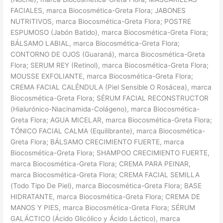
FACIALES, marca Biocosmética-Greta Flora; JABONES
NUTRITIVOS, marca Biocosmética-Greta Flora; POSTRE
ESPUMOSO (Jabón Batido), marca Biocosmética-Greta Flora;
BÁLSAMO LABIAL, marca Biocosmética-Greta Flora;
CONTORNO DE OJOS (Guaraná), marca Biocosmética-Greta
Flora; SERUM REY (Retinol), marca Biocosmética-Greta Flora;
MOUSSE EXFOLIANTE, marca Biocosmética-Greta Flora;
CREMA FACIAL CALÉNDULA (Piel Sensible O Rosácea), marca
Biocosmética-Greta Flora; SÉRUM FACIAL RECONSTRUCTOR
(Hialurónico-Niacinamida-Colágeno), marca Biocosmética-
Greta Flora; AGUA MICELAR, marca Biocosmética-Greta Flora;
TÓNICO FACIAL CALMA (Equilibrante), marca Biocosmética-
Greta Flora; BÁLSAMO CRECIMIENTO FUERTE, marca
Biocosmética-Greta Flora; SHAMPOO CRECIMIENTO FUERTE,
marca Biocosmética-Greta Flora; CREMA PARA PEINAR,
marca Biocosmética-Greta Flora; CREMA FACIAL SEMILLA
(Todo Tipo De Piel), marca Biocosmética-Greta Flora; BASE
HIDRATANTE, marca Biocosmética-Greta Flora; CREMA DE
MANOS Y PIES, marca Biocosmética-Greta Flora; SÉRUM
GALÁCTICO (Ácido Glicólico y Ácido Láctico), marca