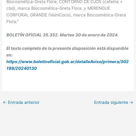
Biocosmética-Greta Flora; CONTORNO DE OJOS (cafeína +
cbd), marca Biocosmética-Greta Flora; y MERENGUE
CORPORAL GRANDE (VainiCoco), marca Biocosmética-Greta
Flora.”
BOLETÍN OFICIAL 35.352. Martes 30 de enero de 2024.
El texto completo de la presente disposición está disponible
en:
https://www.boletinoficial.gob.ar/detalleAviso/primera/302
199/20240130
←
Entrada anterior
Entrada siguiente
→