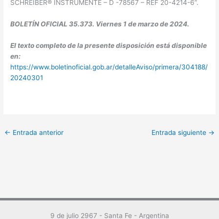
SCHREIBER® INSTRUMENTE – D -78567 – REF 20-4214-6”.
BOLETÍN OFICIAL 35.373. Viernes 1 de marzo de 2024.
El texto completo de la presente disposición está disponible
en:
https://www.boletinoficial.gob.ar/detalleAviso/primera/304188/
20240301
←
Entrada anterior
Entrada siguiente
→
9 de julio 2967 - Santa Fe - Argentina