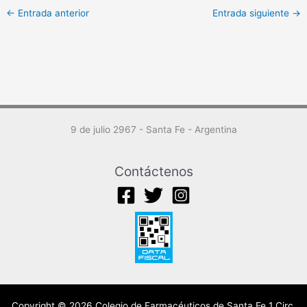
←
Entrada anterior
Entrada siguiente
→
9 de julio 2967 - Santa Fe - Argentina
Contáctenos
Copyright © 2026 Colegio de Farmacéuticos de Santa Fe 1 Circ.