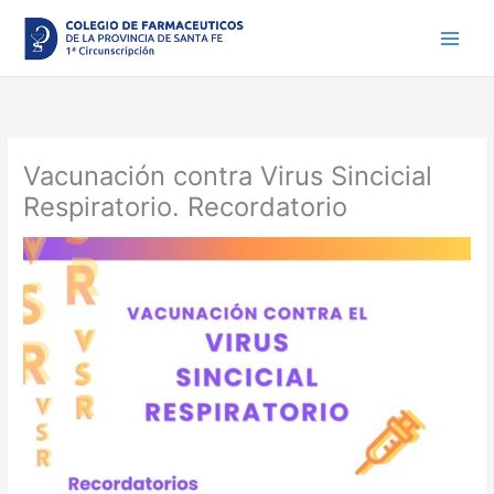
Ir
al
contenido
Vacunación contra Virus Sincicial
Respiratorio. Recordatorio