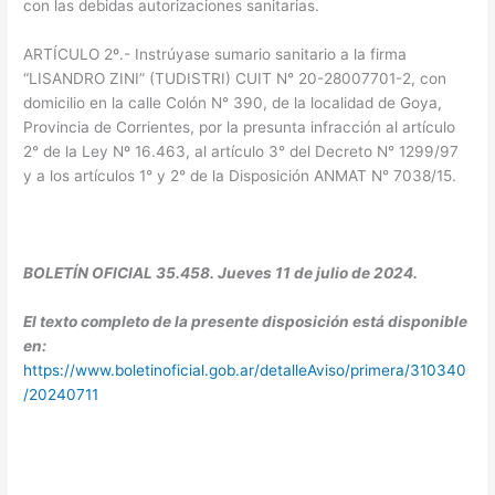
con las debidas autorizaciones sanitarias.
ARTÍCULO 2º.- Instrúyase sumario sanitario a la firma
“LISANDRO ZINI” (TUDISTRI) CUIT N° 20-28007701-2, con
domicilio en la calle Colón N° 390, de la localidad de Goya,
Provincia de Corrientes, por la presunta infracción al artículo
2° de la Ley Nº 16.463, al artículo 3° del Decreto N° 1299/97
y a los artículos 1° y 2° de la Disposición ANMAT N° 7038/15.
BOLETÍN OFICIAL 35.458. Jueves 11 de julio de 2024.
El texto completo de la presente disposición está disponible
en:
https://www.boletinoficial.gob.ar/detalleAviso/primera/310340
/20240711