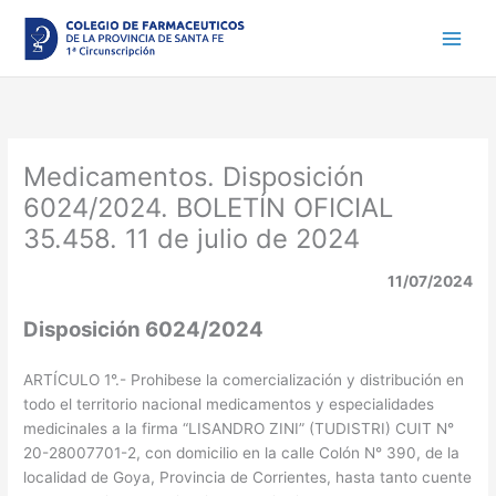
Ir
al
contenido
Medicamentos. Disposición
6024/2024. BOLETÍN OFICIAL
35.458. 11 de julio de 2024
11/07/2024
Disposición 6024/2024
ARTÍCULO 1°.- Prohibese la comercialización y distribución en
todo el territorio nacional medicamentos y especialidades
medicinales a la firma “LISANDRO ZINI” (TUDISTRI) CUIT N°
20-28007701-2, con domicilio en la calle Colón N° 390, de la
localidad de Goya, Provincia de Corrientes, hasta tanto cuente