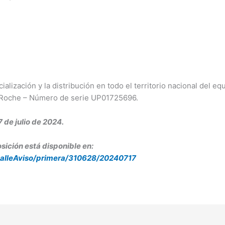
ialización y la distribución en todo el territorio nacional del e
Roche – Número de serie UP01725696.
 de julio de 2024.
sición está disponible en:
etalleAviso/primera/310628/20240717