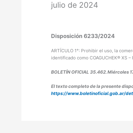
julio de 2024
Disposición 6233/2024
ARTÍCULO 1°: Prohibir el uso, la comerc
identificado como COAGUCHEK® XS – 
BOLETÍN OFICIAL 35.462. Miércoles 17
El texto completo de la presente dispo
https://www.boletinoficial.gob.ar/d