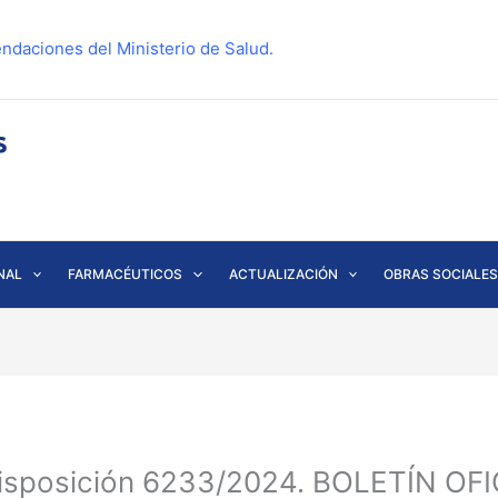
ndaciones del Ministerio de Salud.
NAL
FARMACÉUTICOS
ACTUALIZACIÓN
OBRAS SOCIALES
isposición 6233/2024. BOLETÍN OFIC