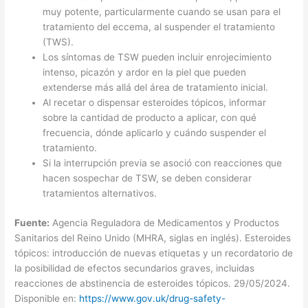
muy potente, particularmente cuando se usan para el
tratamiento del eccema, al suspender el tratamiento
(TWS).
Los síntomas de TSW pueden incluir enrojecimiento
intenso, picazón y ardor en la piel que pueden
extenderse más allá del área de tratamiento inicial.
Al recetar o dispensar esteroides tópicos, informar
sobre la cantidad de producto a aplicar, con qué
frecuencia, dónde aplicarlo y cuándo suspender el
tratamiento.
Si la interrupción previa se asoció con reacciones que
hacen sospechar de TSW, se deben considerar
tratamientos alternativos.
Fuente:
Agencia Reguladora de Medicamentos y Productos
Sanitarios del Reino Unido (MHRA, siglas en inglés). Esteroides
tópicos: introducción de nuevas etiquetas y un recordatorio de
la posibilidad de efectos secundarios graves, incluidas
reacciones de abstinencia de esteroides tópicos. 29/05/2024.
Disponible en:
https://www.gov.uk/drug-safety-