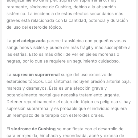
adelgazamiento de la piel, supresión suprarrenal o, muy
raramente, síndrome de Cushing, debido a la absorción
sistémica. La incidencia de estos efectos secundarios más
graves está relacionada con la cantidad, potencia y duración
del uso del esteroide tópico.
La
piel adelgazada
parece translúcida con pequeños vasos
sanguíneos visibles y puede ser más frágil y más susceptible a
las estrías. Esto es más difícil de ver en pieles morenas o
negras, por lo que se requiere un seguimiento cuidadoso.
La
supresión suprarrenal
surge del uso excesivo de
esteroides tópicos. Los síntomas incluyen presión arterial baja,
mareos y desmayos. Ésta es una afección grave y
potencialmente mortal que necesita tratamiento urgente.
Detener repentinamente el esteroide tópico es peligroso si hay
supresión suprarrenal y es probable que el individuo requiera
un reemplazo de la terapia con esteroides orales.
El
síndrome de Cushing
se manifiesta con el desarrollo de
cara enrojecida, hinchada y redondeada, acné y exceso de