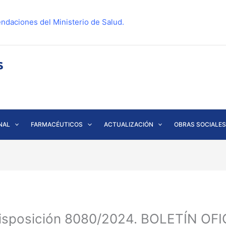
ndaciones del Ministerio de Salud.
NAL
FARMACÉUTICOS
ACTUALIZACIÓN
OBRAS SOCIALES
isposición 8080/2024. BOLETÍN OFIC