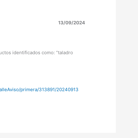
13/09/2024
ductos identificados como: “taladro
etalleAviso/primera/313891/20240913