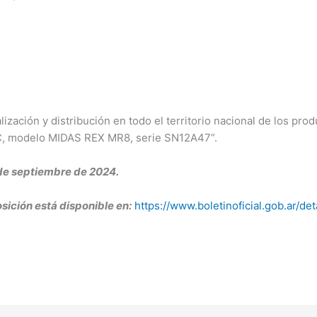
ización y distribución en todo el territorio nacional de los pro
, modelo MIDAS REX MR8, serie SN12A47”.
de septiembre de 2024.
sición está disponible en:
https://www.boletinoficial.gob.ar/d