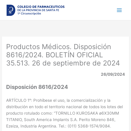
Ir
al
contenido
Productos Médicos. Disposición
8616/2024. BOLETÍN OFICIAL
35.513. 26 de septiembre de 2024
26/09/2024
Disposición 8616/2024
ARTÍCULO 1°: Prohíbese el uso, la comercialización y la
distribución en todo el territorio nacional de todos los lotes del
producto rotulado como: “TORNILLO KUROSAKA ø6X30MM
TITANIO, South America Implants S.A. Perito Moreno 846,
Ezeiza, Industria Argentina. Tel.: (011) 5368-1574/9084.