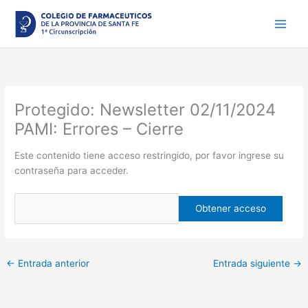
Ir
al
contenido
Protegido: Newsletter 02/11/2024
PAMI: Errores – Cierre
Este contenido tiene acceso restringido, por favor ingrese su
contraseña para acceder.
←
Entrada anterior
Entrada siguiente
→