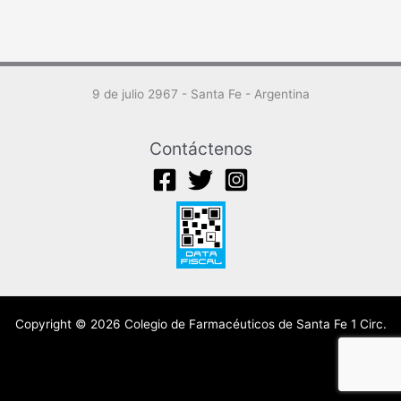
9 de julio 2967 - Santa Fe - Argentina
Contáctenos
Copyright © 2026 Colegio de Farmacéuticos de Santa Fe 1 Circ.