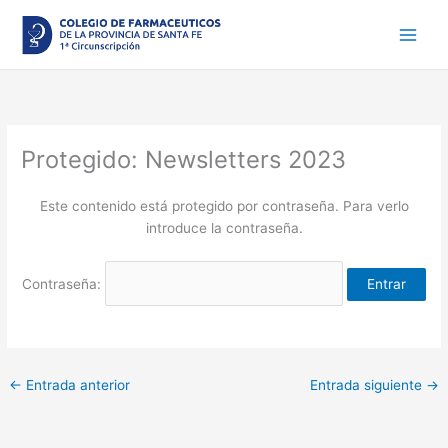
Ir
al
contenido
Protegido: Newsletters 2023
Este contenido está protegido por contraseña. Para verlo
introduce la contraseña.
Contraseña:
←
Entrada anterior
Entrada siguiente
→