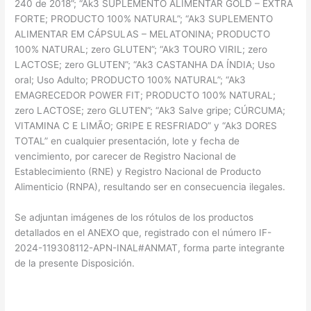
240 de 2018”; “Ak3 SUPLEMENTO ALIMENTAR GOLD – EXTRA
FORTE; PRODUCTO 100% NATURAL”; “Ak3 SUPLEMENTO
ALIMENTAR EM CÁPSULAS – MELATONINA; PRODUCTO
100% NATURAL; zero GLUTEN”; “Ak3 TOURO VIRIL; zero
LACTOSE; zero GLUTEN”; “Ak3 CASTANHA DA ÍNDIA; Uso
oral; Uso Adulto; PRODUCTO 100% NATURAL”; “Ak3
EMAGRECEDOR POWER FIT; PRODUCTO 100% NATURAL;
zero LACTOSE; zero GLUTEN”; “Ak3 Salve gripe; CÚRCUMA;
VITAMINA C E LIMÃO; GRIPE E RESFRIADO” y “Ak3 DORES
TOTAL” en cualquier presentación, lote y fecha de
vencimiento, por carecer de Registro Nacional de
Establecimiento (RNE) y Registro Nacional de Producto
Alimenticio (RNPA), resultando ser en consecuencia ilegales.
Se adjuntan imágenes de los rótulos de los productos
detallados en el ANEXO que, registrado con el número IF-
2024-119308112-APN-INAL#ANMAT, forma parte integrante
de la presente Disposición.