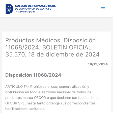
Ir
al
contenido
Productos Médicos. Disposición
11068/2024. BOLETÍN OFICIAL
35.570. 18 de diciembre de 2024
18/12/2024
Disposición 11068/2024
ARTÍCULO 1º.- Prohíbese el uso, comercialización y
distribución en todo el territorio nacional de todos los
productos marca OFCOR o que declaren ser fabricados por
OFCOR SRL, hasta tanto obtenga sus correspondientes
habilitaciones sanitarias.