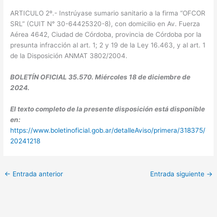
ARTICULO 2º.- Instrúyase sumario sanitario a la firma “OFCOR
SRL” (CUIT N° 30-64425320-8), con domicilio en Av. Fuerza
Aérea 4642, Ciudad de Córdoba, provincia de Córdoba por la
presunta infracción al art. 1; 2 y 19 de la Ley 16.463, y al art. 1
de la Disposición ANMAT 3802/2004.
BOLETÍN OFICIAL 35.570. Miércoles 18 de diciembre de
2024.
El texto completo de la presente disposición está disponible
en:
https://www.boletinoficial.gob.ar/detalleAviso/primera/318375/
20241218
←
Entrada anterior
Entrada siguiente
→