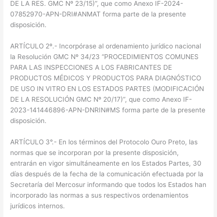
DE LA RES. GMC Nº 23/15)”, que como Anexo IF-2024-
07852970-APN-DRI#ANMAT forma parte de la presente
disposición.
ARTÍCULO 2º.- Incorpórase al ordenamiento jurídico nacional
la Resolución GMC Nº 34/23 “PROCEDIMIENTOS COMUNES
PARA LAS INSPECCIONES A LOS FABRICANTES DE
PRODUCTOS MÉDICOS Y PRODUCTOS PARA DIAGNÓSTICO
DE USO IN VITRO EN LOS ESTADOS PARTES (MODIFICACIÓN
DE LA RESOLUCIÓN GMC Nº 20/17)”, que como Anexo IF-
2023-141446896-APN-DNRIN#MS forma parte de la presente
disposición.
ARTÍCULO 3°.- En los términos del Protocolo Ouro Preto, las
normas que se incorporan por la presente disposición,
entrarán en vigor simultáneamente en los Estados Partes, 30
días después de la fecha de la comunicación efectuada por la
Secretaría del Mercosur informando que todos los Estados han
incorporado las normas a sus respectivos ordenamientos
jurídicos internos.