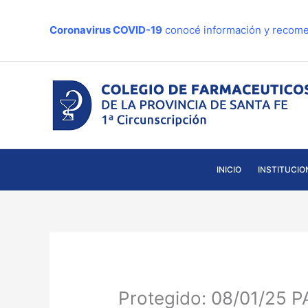
Ir
al
Coronavirus COVID-19
conocé información y recome
contenido
INICIO
INSTITUCIO
Protegido: 08/01/25 PA