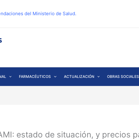
ndaciones del Ministerio de Salud.
NAL
FARMACÉUTICOS
ACTUALIZACIÓN
OBRAS SOCIALES
MI: estado de situación, y precios 