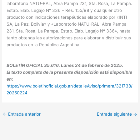
laboratorio NATU-RAL, Abra Pampa 231, Sta. Rosa, La Pampa.
Estab. Elab. Legajo Nº 336 – Res. 155/98 y cualquier otro
producto con indicaciones terapéuticas elaborado por «INTI
SA, La Paz, Bolivia» y «Laboratorio NATU-RAL, Abra Pampa
231, Sta. Rosa, La Pampa. Estab. Elab. Legajo Nº 336», hasta
tanto obtenga las autorizaciones para elaborar y distribuir sus
productos en la República Argentina.
BOLETÍN OFICIAL 35.616. Lunes 24 de febrero de 2025.
El texto completo de la presente disposición está disponible
en:
https://www.boletinoficial.gob.ar/detalleAviso/primera/321738/
20250224
←
Entrada anterior
Entrada siguiente
→