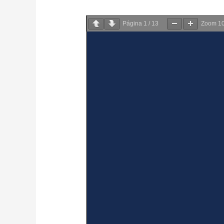
Página
1
/
13
Zoom
1