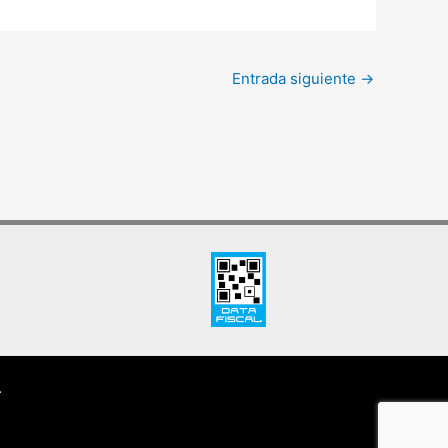
Entrada siguiente
→
.