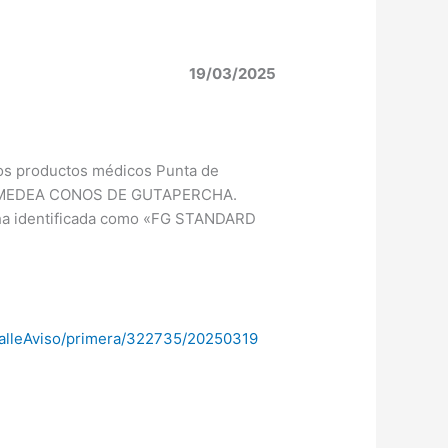
19/03/2025
e los productos médicos Punta de
s -, MEDEA CONOS DE GUTAPERCHA.
rcha identificada como «FG STANDARD
detalleAviso/primera/322735/20250319