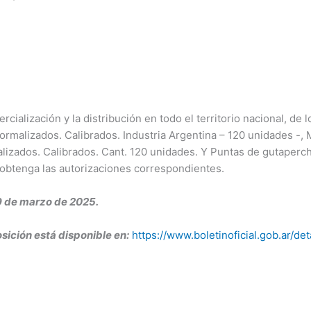
cialización y la distribución en todo el territorio nacional, d
rmalizados. Calibrados. Industria Argentina – 120 unidade
alizados. Calibrados. Cant. 120 unidades. Y Puntas de gutape
obtenga las autorizaciones correspondientes.
9 de marzo de 2025.
sición está disponible en:
https://www.boletinoficial.gob.ar/