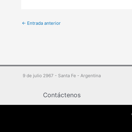
←
Entrada anterior
9 de julio 2967 - Santa Fe - Argentina
Contáctenos