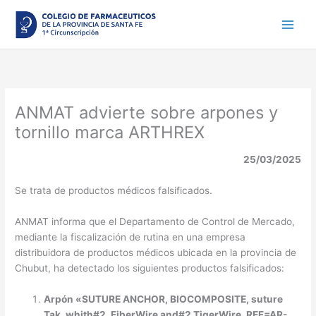
Ir
al
contenido
ANMAT advierte sobre arpones y
tornillo marca ARTHREX
25/03/2025
Se trata de productos médicos falsificados.
ANMAT informa que el Departamento de Control de Mercado,
mediante la fiscalización de rutina en una empresa
distribuidora de productos médicos ubicada en la provincia de
Chubut, ha detectado los siguientes productos falsificados:
Arpón «SUTURE ANCHOR, BIOCOMPOSITE, suture
Tak, whith#2, FiberWire and#2 TigerWire, REF=AR-