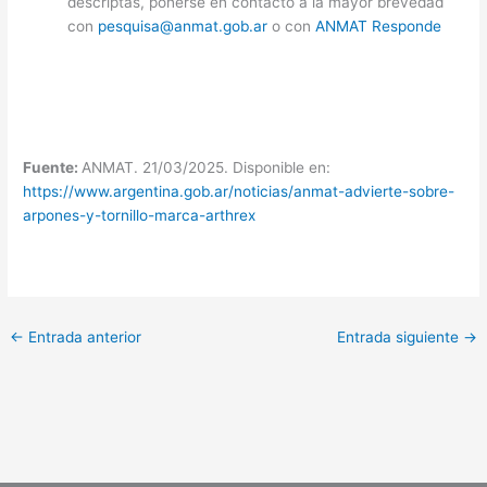
descriptas, ponerse en contacto a la mayor brevedad
con
pesquisa@anmat.gob.ar
o con
ANMAT Responde
Fuente:
ANMAT. 21/03/2025. Disponible en:
https://www.argentina.gob.ar/noticias/anmat-advierte-sobre-
arpones-y-tornillo-marca-arthrex
←
Entrada anterior
Entrada siguiente
→