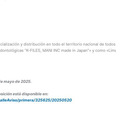
alización y distribución en todo el territorio nacional de todo
odontológicas “K-FILES, MANI INC made in Japan”» y como «Lim
de mayo de 2025.
sición está disponible en:
detalleAviso/primera/325625/20250520