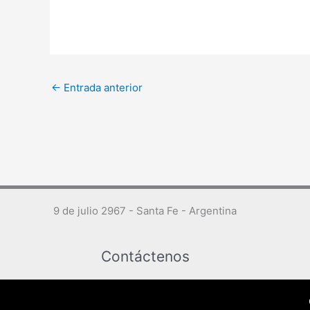
←
Entrada anterior
9 de julio 2967 - Santa Fe - Argentina
Contáctenos