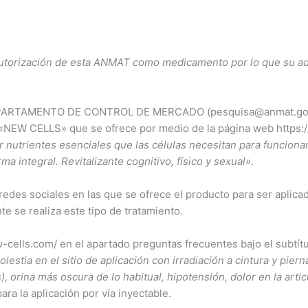
autorización de esta ANMAT
como medicamento por lo que su adm
EPARTAMENTO DE CONTROL DE MERCADO (pesquisa@anmat.gob.ar
«NEW CELLS» que se ofrece por medio de la página web https
nar nutrientes esenciales que las células necesitan para funcion
a integral. Revitalizante cognitivo, físico y sexual».
edes sociales en las que se ofrece el producto para ser aplicado
 se realiza este tipo de tratamiento.
-cells.com/ en el apartado preguntas frecuentes bajo el subtít
lestia en el sitio de aplicación con irradiación a cintura y piern
 orina más oscura de lo habitual, hipotensión, dolor en la arti
ara la aplicación por vía inyectable.