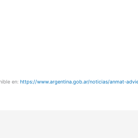
ible en:
https://www.argentina.gob.ar/noticias/anmat-advi