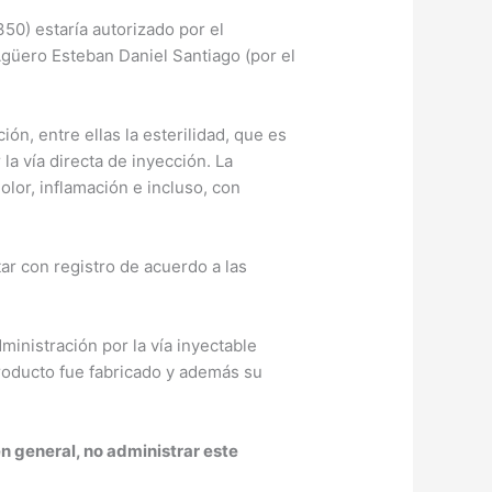
0) estaría autorizado por el
 Agüero Esteban Daniel Santiago (por el
n, entre ellas la esterilidad, que es
a vía directa de inyección. La
lor, inflamación e incluso, con
tar con registro de acuerdo a las
nistración por la vía inyectable
producto fue fabricado y además su
 en general, no administrar este