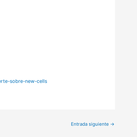
erte-sobre-new-cells
Entrada siguiente
→