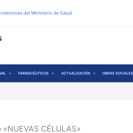
ndaciones del Ministerio de Salud.
NAL
FARMACÉUTICOS
ACTUALIZACIÓN
OBRAS SOCIALES
re «NUEVAS CÉLULAS»