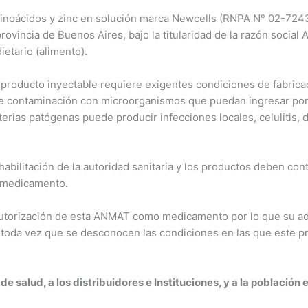
inoácidos y zinc en solución marca Newcells (RNPA N° 02-72435
provincia de Buenos Aires, bajo la titularidad de la razón social
tario (alimento).
producto inyectable requiere exigentes condiciones de fabricació
e contaminación con microorganismos que puedan ingresar por l
rias patógenas puede producir infecciones locales, celulitis, do
 habilitación de la autoridad sanitaria y los productos deben con
 medicamento.
utorización de esta ANMAT como medicamento por lo que su admi
d toda vez que se desconocen las condiciones en las que este 
 de salud, a los distribuidores e Instituciones, y a la población