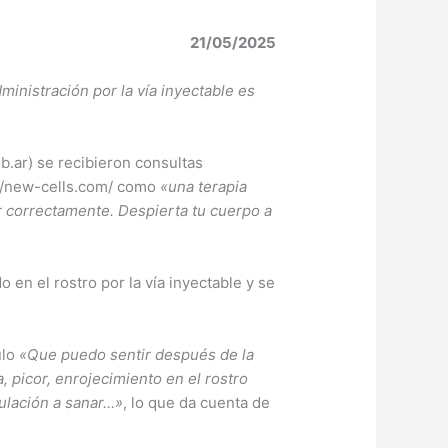
21/05/2025
inistración por la vía inyectable es
) se recibieron consultas
://new-cells.com/ como
«una terapia
ar correctamente. Despierta tu cuerpo a
 en el rostro por la vía inyectable y se
ulo
«Que puedo sentir después de la
a, picor, enrojecimiento en el rostro
culación a sanar…»
, lo que da cuenta de