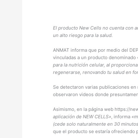
El producto New Cells no cuenta con 
un alto riesgo para la salud.
ANMAT informa que por medio del D
vinculadas a un producto denominado 
para la nutrición celular, al proporcio
regenerarse, renovando tu salud en form
Se detectaron varias publicaciones en r
observaron videos donde presuntamente
Asimismo, en la página web https://new
aplicación de NEW CELLS»
, informa
«mo
(cede solo naturalmente en 30 minutos),
que el producto se estaría ofreciendo p