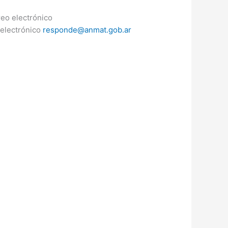
reo electrónico
electrónico
responde@anmat.gob.ar