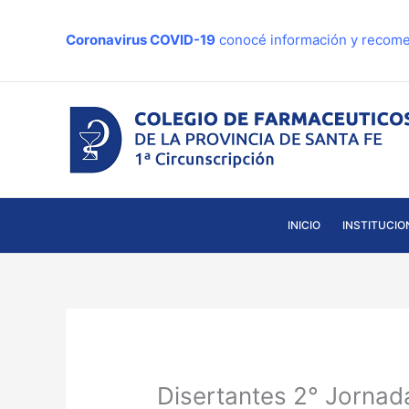
Ir
al
Coronavirus COVID-19
conocé información y recome
contenido
INICIO
INSTITUCIO
Disertantes 2° Jornad