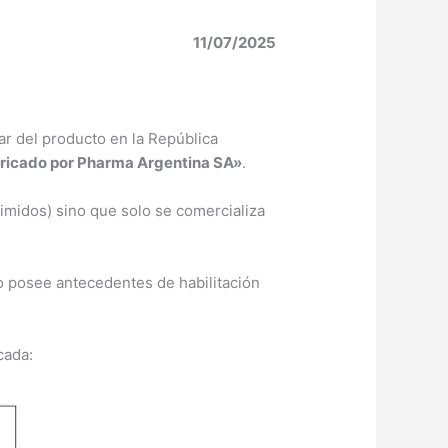
11/07/2025
 del producto en la República
bricado por Pharma Argentina SA»
.
imidos) sino que solo se comercializa
no posee antecedentes de habilitación
cada: