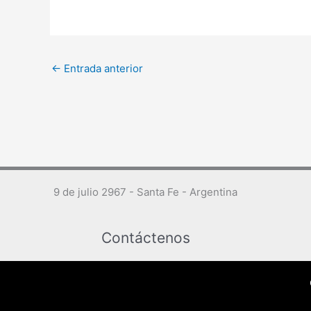
←
Entrada anterior
9 de julio 2967 - Santa Fe - Argentina
Contáctenos