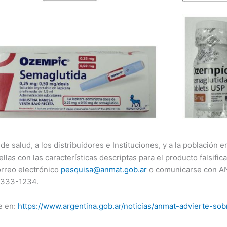
 de salud, a los distribuidores e Instituciones, y a la población e
llas con las características descriptas para el producto falsifi
orreo electrónico
pesquisa@anmat.gob.ar
o comunicarse con 
0-333-1234.
e en:
https://www.argentina.gob.ar/noticias/anmat-advierte-so