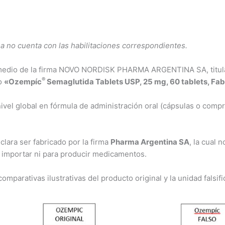
a no cuenta con las habilitaciones correspondientes.
edio de la firma NOVO NORDISK PHARMA ARGENTINA SA, titular
®
to
«Ozempíc
Semaglutida Tablets USP, 25 mg, 60 tablets, Fa
vel global en fórmula de administración oral (cápsulas o compr
eclara ser fabricado por la firma
Pharma Argentina SA
, la cual 
a importar ni para producir medicamentos.
mparativas ilustrativas del producto original y la unidad falsifi