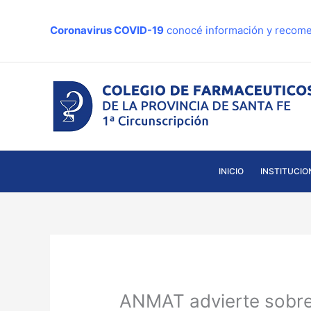
Ir
al
Coronavirus COVID-19
conocé información y recome
contenido
INICIO
INSTITUCIO
ANMAT advierte sobre