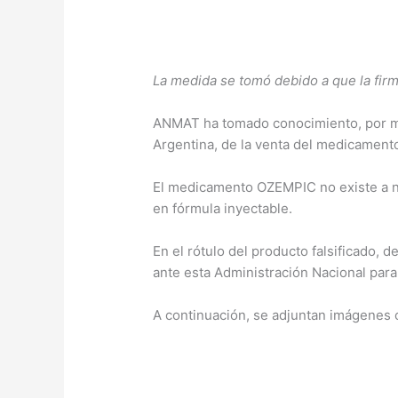
La medida se tomó debido a que la firm
ANMAT ha tomado conocimiento, por m
Argentina, de la venta del medicamen
El medicamento OZEMPIC no existe a ni
en fórmula inyectable.
En el rótulo del producto falsificado, d
ante esta Administración Nacional par
A continuación, se adjuntan imágenes co