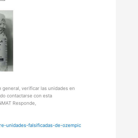
n general, verificar las unidades en
cado contactarse con esta
ANMAT Responde,
bre-unidades-falsificadas-de-ozempic