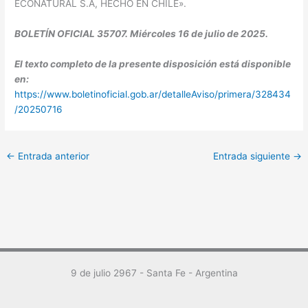
ECONATURAL S.A, HECHO EN CHILE».
BOLETÍN OFICIAL 35707. Miércoles 16 de julio de 2025.
El texto completo de la presente disposición está disponible
en:
https://www.boletinoficial.gob.ar/detalleAviso/primera/328434
/20250716
←
Entrada anterior
Entrada siguiente
→
9 de julio 2967 - Santa Fe - Argentina