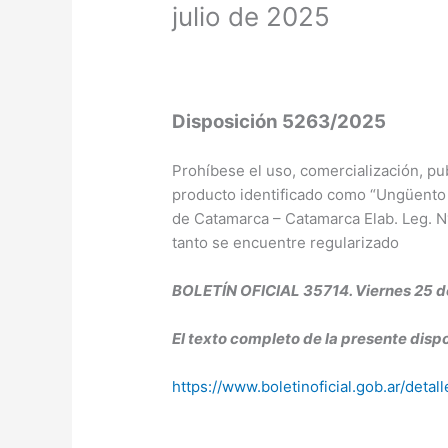
julio de 2025
Disposición 5263/2025
Prohíbese el uso, comercialización, pub
producto identificado como “Ungüento d
de Catamarca – Catamarca Elab. Leg. N
tanto se encuentre regularizado
BOLETÍN OFICIAL 35714. Viernes 25 de
El texto completo de la presente dispo
https://www.boletinoficial.gob.ar/det