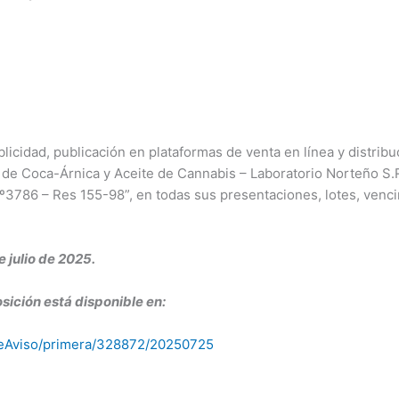
licidad, publicación en plataformas de venta en línea y distribuc
e Coca-Árnica y Aceite de Cannabis – Laboratorio Norteño S.R.L
º3786 – Res 155-98”, en todas sus presentaciones, lotes, venci
 julio de 2025.
sición está disponible en:
alleAviso/primera/328872/20250725