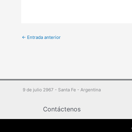
←
Entrada anterior
9 de julio 2967 - Santa Fe - Argentina
Contáctenos