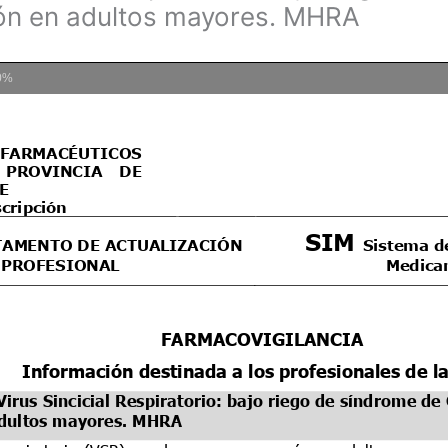
ión en adultos mayores. MHRA
0%