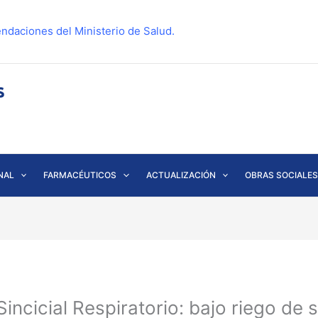
ndaciones del Ministerio de Salud.
NAL
FARMACÉUTICOS
ACTUALIZACIÓN
OBRAS SOCIALES
incicial Respiratorio: bajo riego de 