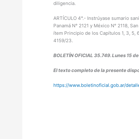
diligencia.
ARTÍCULO 4°.- Instrúyase sumario sani
Panamá N° 2121 y México N° 2118, San Is
ítem Principio de los Capítulos 1, 3, 5,
4159/23.
BOLETÍN OFICIAL 35.749. Lunes 15 de
El texto completo de la presente dispo
https://www.boletinoficial.gob.ar/det