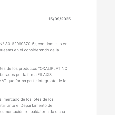
15/09/2025
 N° 30-62069870-5), con domicilio en
puestas en el considerando de la
 lotes de los productos “OXALIPLATINO
borados por la firma FILAXIS
 que forma parte integrante de la
l mercado de los lotes de los
tar ante el Departamento de
ocumentación respaldatoria de dicha