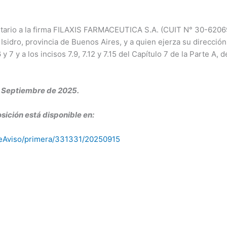
tario a la firma FILAXIS FARMACEUTICA S.A. (CUIT N° 30-620698
idro, provincia de Buenos Aires, y a quien ejerza su dirección t
 6 y 7 y a los incisos 7.9, 7.12 y 7.15 del Capítulo 7 de la Parte 
 Septiembre de 2025.
sición está disponible en:
alleAviso/primera/331331/20250915