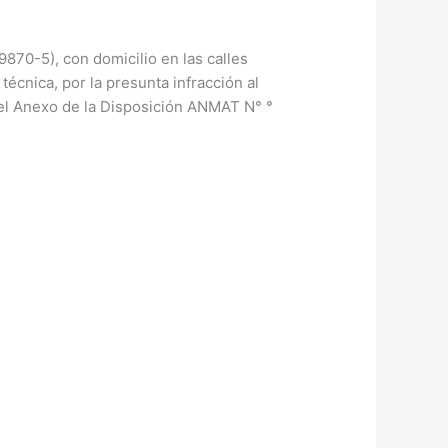
70-5), con domicilio en las calles
écnica, por la presunta infracción al
A, del Anexo de la Disposición ANMAT N° °