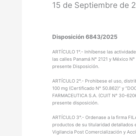
15 de Septiembre de 
Disposición 6843/2025
ARTÍCULO 1°.- Inhíbense las actividad
las calles Panamá N° 2121 y México N° 
presente Disposición.
ARTÍCULO 2°.- Prohibese el uso, distri
100 mg (Certificado N° 50.862)” y “DOC
FARMACEUTICA S.A. (CUIT N° 30-6206
presente disposición.
ARTÍCULO 3°.- Ordenase a la firma FI
productos de su titularidad detalla
Vigilancia Post Comercialización y Ac