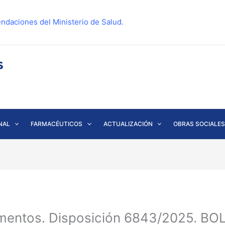
ndaciones del Ministerio de Salud.
NAL
FARMACÉUTICOS
ACTUALIZACIÓN
OBRAS SOCIALES
mentos. Disposición 6843/2025. BO