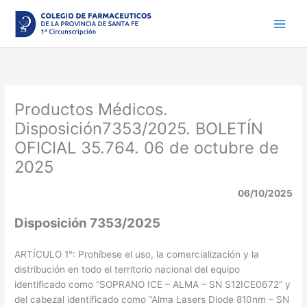
Ir
al
contenido
Productos Médicos.
Disposición7353/2025. BOLETÍN
OFICIAL 35.764. 06 de octubre de
2025
06/10/2025
Disposición 7353/2025
ARTÍCULO 1°: Prohíbese el uso, la comercialización y la
distribución en todo el territorio nacional del equipo
identificado como “SOPRANO ICE – ALMA – SN S12ICE0672” y
del cabezal identificado como “Alma Lasers Diode 810nm – SN