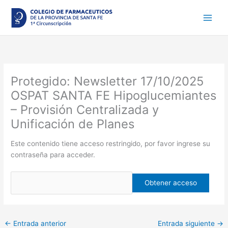
Ir
al
contenido
Protegido: Newsletter 17/10/2025
OSPAT SANTA FE Hipoglucemiantes
– Provisión Centralizada y
Unificación de Planes
Este contenido tiene acceso restringido, por favor ingrese su
contraseña para acceder.
←
Entrada anterior
Entrada siguiente
→