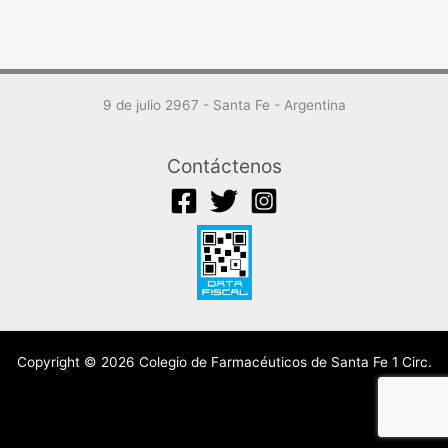
9 de julio 2967 - Santa Fe - Argentina
Contáctenos
Copyright © 2026 Colegio de Farmacéuticos de Santa Fe 1 Circ.