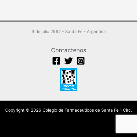
9 de julio 2967 - Santa Fe - Argentina
Contáctenos
Copyright © 2026 Colegio de Farmacéuticos de Santa Fe 1 Circ.