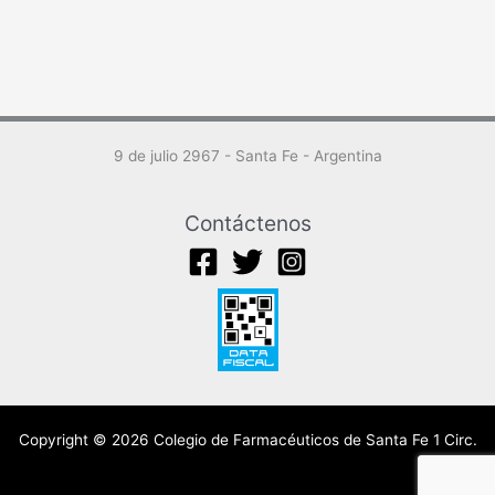
9 de julio 2967 - Santa Fe - Argentina
Contáctenos
Copyright © 2026 Colegio de Farmacéuticos de Santa Fe 1 Circ.