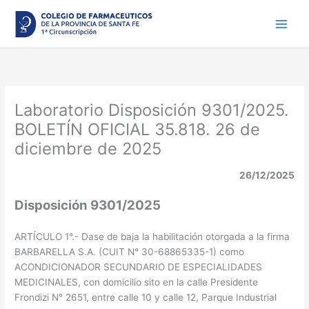
Ir
al
contenido
Laboratorio Disposición 9301/2025.
BOLETÍN OFICIAL 35.818. 26 de
diciembre de 2025
26/12/2025
Disposición 9301/2025
ARTÍCULO 1°.- Dase de baja la habilitación otorgada a la firma
BARBARELLA S.A. (CUIT N° 30-68865335-1) como
ACONDICIONADOR SECUNDARIO DE ESPECIALIDADES
MEDICINALES, con domicilio sito en la calle Presidente
Frondizi N° 2651, entre calle 10 y calle 12, Parque Industrial