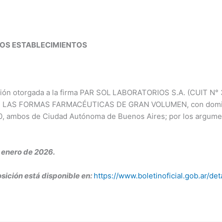
ROS ESTABLECIMIENTOS
itación otorgada a la firma PAR SOL LABORATORIOS S.A. (CUI
LAS FORMAS FARMACÉUTICAS DE GRAN VOLUMEN, con domicilio
0, ambos de Ciudad Autónoma de Buenos Aires; por los argumen
 enero de 2026.
osición está disponible en:
https://www.boletinoficial.gob.ar/d