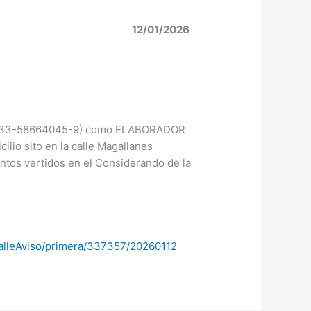
12/01/2026
T N° 33-58664045-9) como ELABORADOR
 sito en la calle Magallanes
tos vertidos en el Considerando de la
etalleAviso/primera/337357/20260112