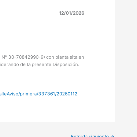
12/01/2026
 N° 30-70842990-9) con planta sita en
iderando de la presente Disposición.
etalleAviso/primera/337361/20260112
Entrada siguiente
→