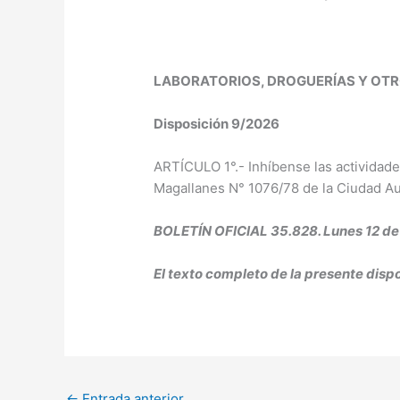
LABORATORIOS, DROGUERÍAS Y OT
Disposición 9/2026
ARTÍCULO 1°.- Inhíbense las activida
Magallanes N° 1076/78 de la Ciudad Au
BOLETÍN OFICIAL 35.828. Lunes 12 de
El texto completo de la presente disp
←
Entrada anterior