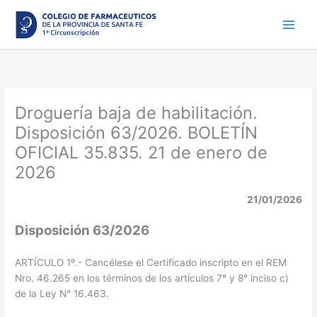
Ir
al
contenido
Droguería baja de habilitación.
Disposición 63/2026. BOLETÍN
OFICIAL 35.835. 21 de enero de
2026
21/01/2026
Disposición 63/2026
ARTÍCULO 1º.- Cancélese el Certificado inscripto en el REM
Nro. 46.265 en los términos de los artículos 7° y 8° inciso c)
de la Ley N° 16.463.