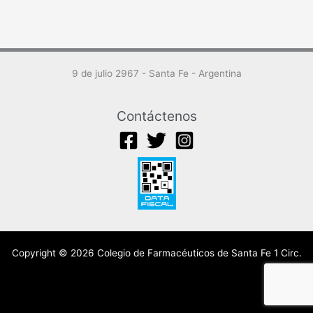
9 de julio 2967 - Santa Fe - Argentina
Contáctenos
Copyright © 2026 Colegio de Farmacéuticos de Santa Fe 1 Circ.