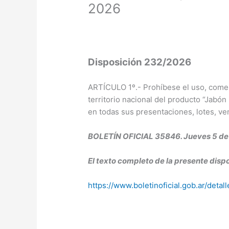
2026
Disposición 232/2026
ARTÍCULO 1º.- Prohíbese el uso, comerc
territorio nacional del producto “Jab
en todas sus presentaciones, lotes, ve
BOLETÍN OFICIAL 35846. Jueves 5 de 
El texto completo de la presente dispo
https://www.boletinoficial.gob.ar/det