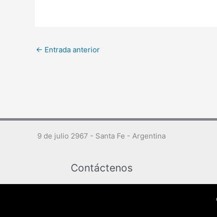
←
Entrada anterior
9 de julio 2967 - Santa Fe - Argentina
Contáctenos