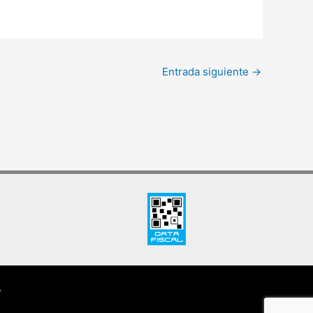
Entrada siguiente
→
.