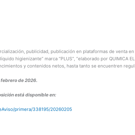
ialización, publicidad, publicación en plataformas de venta en l
ón líquido higienizante” marca “PLUS”, “elaborado por QUIMICA 
ncimientos y contenidos netos, hasta tanto se encuentren regul
febrero de 2026.
sición está disponible en:
alleAviso/primera/338195/20260205