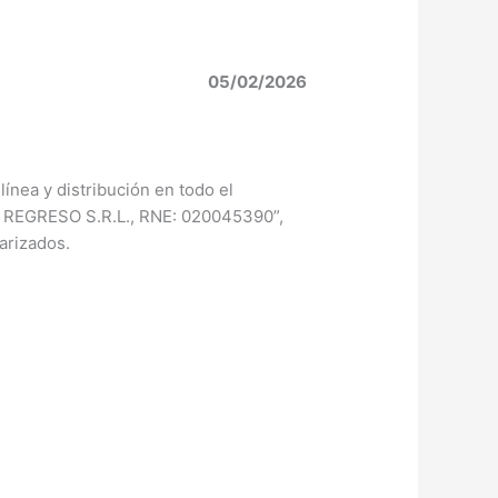
05/02/2026
ínea y distribución en todo el
EL REGRESO S.R.L., RNE: 020045390”,
arizados.