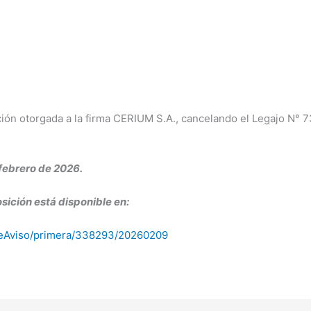
ción otorgada a la firma CERIUM S.A., cancelando el Legajo N° 7
febrero de 2026.
sición está disponible en:
alleAviso/primera/338293/20260209