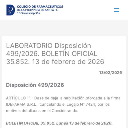
Ir
al
contenido
LABORATORIO Disposición
499/2026. BOLETÍN OFICIAL
35.852. 13 de febrero de 2026
13/02/2026
Disposición 499/2026
ARTÍCULO 1º.- Dase de baja la habilitación otorgada a la firma
IDEFARMA S.R.L., cancelando el Legajo N° 7424, por los
motivos detallados en el Considerando.
BOLETÍN OFICIAL 35.852. Lunes 13 de febrero de 2026.