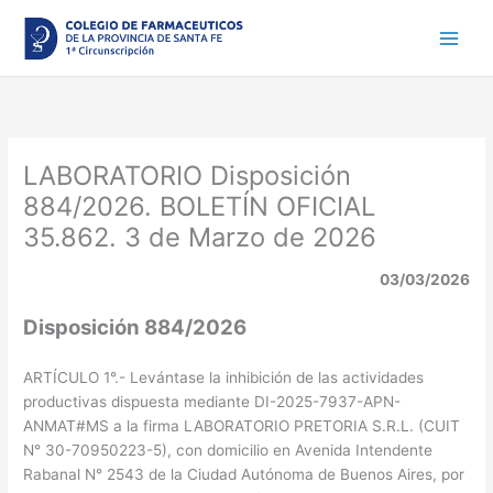
Ir
al
contenido
LABORATORIO Disposición
884/2026. BOLETÍN OFICIAL
35.862. 3 de Marzo de 2026
03/03/2026
Disposición 884/2026
ARTÍCULO 1°.- Levántase la inhibición de las actividades
productivas dispuesta mediante DI-2025-7937-APN-
ANMAT#MS a la firma LABORATORIO PRETORIA S.R.L. (CUIT
N° 30-70950223-5), con domicilio en Avenida Intendente
Rabanal N° 2543 de la Ciudad Autónoma de Buenos Aires, por